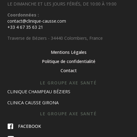
LE DIMANCHE ET LES JOURS FÉRIÉS, DE 10:00 À 19:00
Coordonnées :
contact@clinique-causse.com
+33 4 67 35 63 21
Traverse de Béziers - 34440 Colombiers, France
Mentions Légales
Politique de confidentialité
Contact
LE GROUPE AXE SANTÉ
CLINIQUE CHAMPEAU BÉZIERS
CLINICA CAUSSE GIRONA
LE GROUPE AXE SANTÉ
FACEBOOK