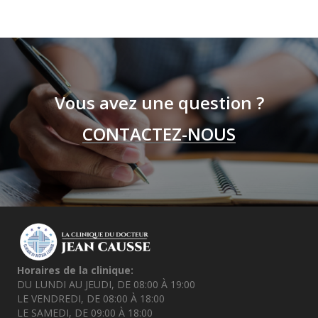
Vous avez une question ?
CONTACTEZ-NOUS
Horaires de la clinique:
DU LUNDI AU JEUDI, DE 08:00 À 19:00
LE VENDREDI, DE 08:00 À 18:00
LE SAMEDI, DE 09:00 À 18:00