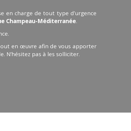
ise en charge de tout type d’urgence
que Champeau-Méditerranée
.
nce.
 tout en œuvre afin de vous apporter
. N’hésitez pas à les solliciter.