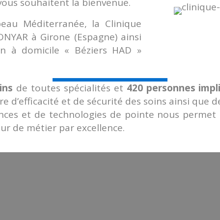
vous souhaitent la bienvenue.
eau Méditerranée, la Clinique
 ONYAR à Girone (Espagne) ainsi
ion à domicile « Béziers HAD »
ins
de toutes spécialités et
420 personnes impl
 d’efficacité et de sécurité des soins ainsi que d
ces et de technologies de pointe nous permet d
ur de métier par excellence.