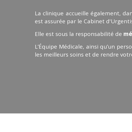
La clinique accueille également, da
est assurée par le Cabinet d'Urgentist
Elle est sous la responsabilité de
méd
L’Équipe Médicale, ainsi qu’un pers
les meilleurs soins et de rendre votre