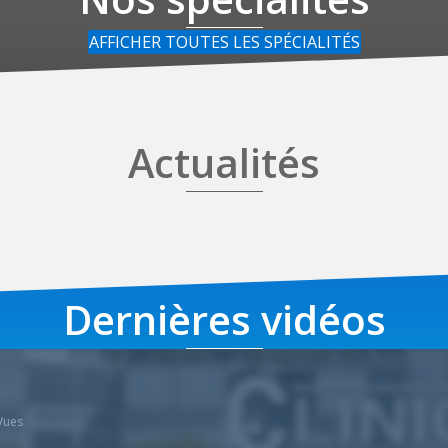
AFFICHER TOUTES LES SPÉCIALITÉS
Actualités
Dernières vidéos
Vues