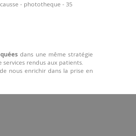
iquées
dans une même stratégie
e services rendus aux patients.
e nous enrichir dans la prise en