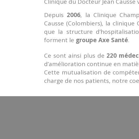
Clinique du Docteur Jean Causse 
Depuis
2006
, la Clinique Champ
Causse (Colombiers), la clinique
que la structure d’hospitalisat
forment le
groupe Axe Santé
.
Ce sont ainsi plus de
220 médec
d’amélioration continue en matière
Cette mutualisation de compéten
charge de nos patients, notre coe