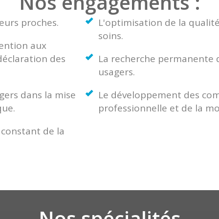
Nos engagements :
leurs proches.
L'optimisation de la qualit
soins.
vention aux
déclaration des
La recherche permanente de
usagers.
gers dans la mise
Le développement des comp
que.
professionnelle et de la mo
i constant de la
Nos spécialités