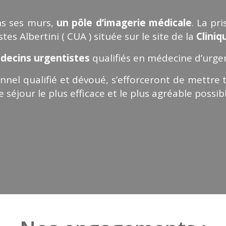
ns ses murs,
un pôle d’imagerie médicale
. La pr
es Albertini ( CUA ) située sur le site de la
Clini
ecins urgentistes
qualifiés en médecine d’urge
onnel qualifié et dévoué, s’efforceront de mettre
 séjour le plus efficace et le plus agréable possible