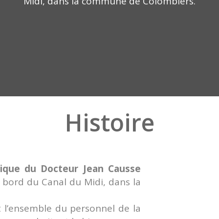
Midi, dans la commune de Colombiers.
Histoire
nique du Docteur Jean Causse
au bord du Canal du Midi, dans la
et l’ensemble du personnel de la