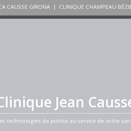
ICA CAUSSE GIRONA
|
CLINIQUE CHAMPEAU BÉZI
Clinique Jean Causs
es technologies de pointe au service de votre san