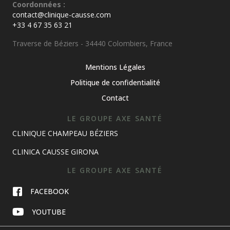
Coordonnées :
contact@clinique-causse.com
+33 4 67 35 63 21
Traverse de Béziers - 34440 Colombiers, France
Mentions Légales
Politique de confidentialité
Contact
LE GROUPE AXE SANTÉ
CLINIQUE CHAMPEAU BÉZIERS
CLINICA CAUSSE GIRONA
LE GROUPE AXE SANTÉ
FACEBOOK
YOUTUBE