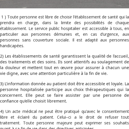
1 ) Toute personne est libre de choisir l’établissement de santé qui la
prendra en charge, dans la limite des possibilités de chaque
établissement. Le service public hospitalier est accessible à tous, en
particulier aux personnes démunies et, en cas d’urgence, aux
personnes sans couverture sociale. Il est adapté aux personnes
handicapées.
2) Les établissements de santé garantissent la qualité de l’accueil,
des traitements et des soins. Ils sont attentifs au soulagement de
la douleur et mettent tout en œuvre pour assurer à chacun une
vie digne, avec une attention particulière à la fin de vie.
3) L’information donnée au patient doit être accessible et loyale. La
personne hospitalisée participe aux choix thérapeutiques qui la
concernent. Elle peut se faire assister par une personne de
confiance qu’elle choisit librement.
4) Un acte médical ne peut être pratiqué qu’avec le consentement
libre et éclairé du patient. Celui–ci a le droit de refuser tout
traitement. Toute personne majeure peut exprimer ses souhaits
quant à sa fin de vie dans des directives anticipées.