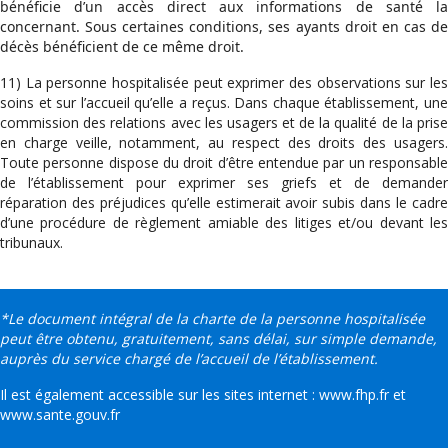
bénéficie d’un accès direct aux informations de santé la
concernant. Sous certaines conditions, ses ayants droit en cas de
décès bénéficient de ce même droit.
11) La personne hospitalisée peut exprimer des observations sur les
soins et sur l’accueil qu’elle a reçus. Dans chaque établissement, une
commission des relations avec les usagers et de la qualité de la prise
en charge veille, notamment, au respect des droits des usagers.
Toute personne dispose du droit d’être entendue par un responsable
de l’établissement pour exprimer ses griefs et de demander
réparation des préjudices qu’elle estimerait avoir subis dans le cadre
d’une procédure de règlement amiable des litiges et/ou devant les
tribunaux.
*Le document intégral de la charte de la personne hospitalisée
peut être obtenu, gratuitement, sans délai, sur simple demande,
auprès du service chargé de l’accueil de l’établissement.
Il est également accessible sur les sites internet : www.fhp.fr et
www.sante.gouv.fr