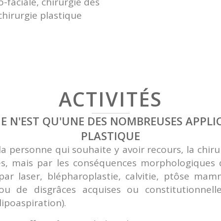
o-faciale, chirurgie des
chirurgie plastique
ACTIVITÉS
E N'EST QU'UNE DES NOMBREUSES APPLI
PLASTIQUE
personne qui souhaite y avoir recours, la chirur
s, mais par les conséquences morphologiques du
 par laser, blépharoplastie, calvitie, ptôse mamm
ou de disgrâces acquises ou constitutionnell
ipoaspiration).