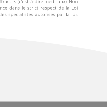
fractifs (c'est-à-dire médicaux). Non
ce dans le strict respect de la Loi
s spécialistes autorisés par la loi,