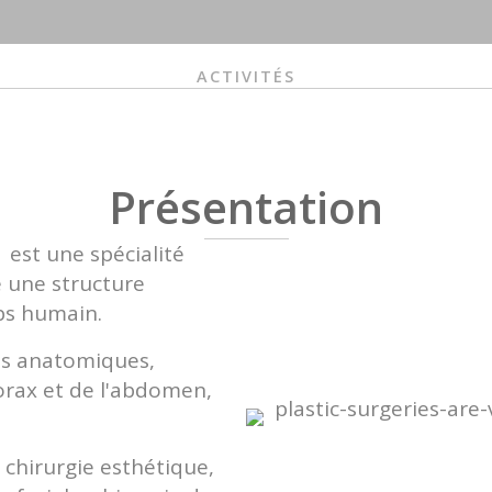
ACTIVITÉS
Présentation
 est une spécialité
e une structure
ps humain.
ns anatomiques,
horax et de l'abdomen,
 chirurgie esthétique,