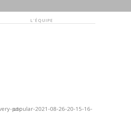
L'ÉQUIPE