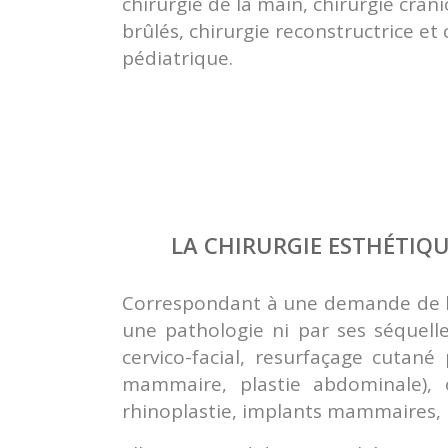
chirurgie de la main, chirurgie crâni
brûlés, chirurgie reconstructrice et 
pédiatrique.
LA CHIRURGIE ESTHÉTIQU
Correspondant à une demande de la 
une pathologie ni par ses séquelle
cervico-facial, resurfaçage cutané
mammaire, plastie abdominale), 
rhinoplastie, implants mammaires, l