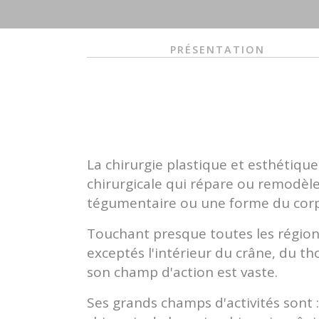
PRÉSENTATION
La chirurgie plastique et esthétique
chirurgicale qui répare ou remodèl
tégumentaire ou une forme du cor
Touchant presque toutes les régio
exceptés l'intérieur du crâne, du t
son champ d'action est vaste.
Ses grands champs d'activités sont :