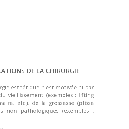
CATIONS DE LA CHIRURGIE
gie esthétique n'est motivée ni par
 vieillissement (exemples : lifting
aire, etc.), de la grossesse (ptôse
es non pathologiques (exemples :