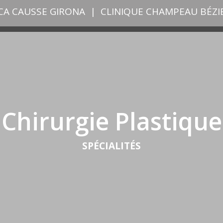
ICA CAUSSE GIRONA
|
CLINIQUE CHAMPEAU BÉZI
Chirurgie Plastique
SPÉCIALITÉS