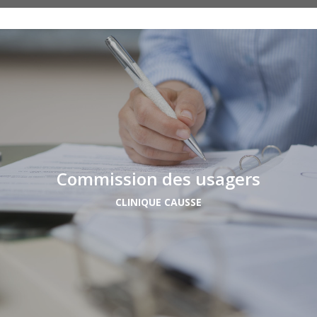
Commission des usagers
CLINIQUE CAUSSE