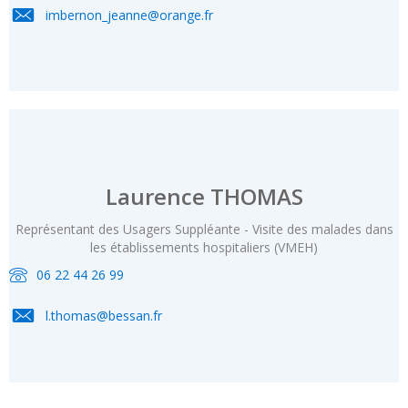
imbernon_jeanne@orange.fr
Laurence THOMAS
Représentant des Usagers Suppléante - Visite des malades dans
les établissements hospitaliers (VMEH)
06 22 44 26 99
l.thomas@bessan.fr