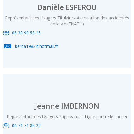
Danièle ESPEROU
Représentant des Usagers Titulaire - Association des accidentés
de la vie (FNATH)
06 30 90 53 15
berda1982@hotmail.fr
Jeanne IMBERNON
Représentant des Usagers Suppléante - Ligue contre le cancer
06 71 71 86 22