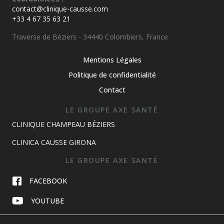
contact@clinique-causse.com
+33 4 67 35 63 21
Traverse de Béziers - 34440 Colombiers, France
Mentions Légales
Politique de confidentialité
Contact
LE GROUPE AXE SANTÉ
CLINIQUE CHAMPEAU BÉZIERS
CLINICA CAUSSE GIRONA
LE GROUPE AXE SANTÉ
FACEBOOK
YOUTUBE