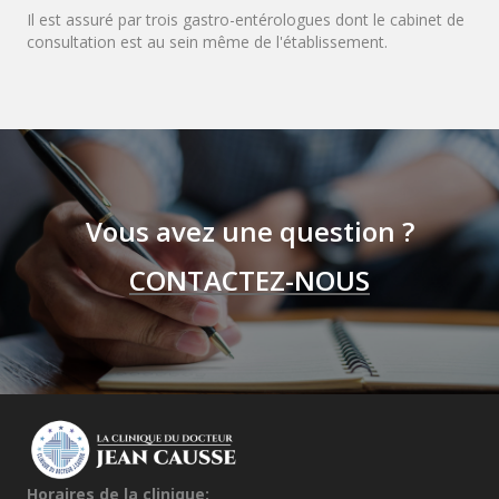
Il est assuré par trois gastro-entérologues dont le cabinet de
consultation est au sein même de l'établissement.
Vous avez une question ?
CONTACTEZ-NOUS
Horaires de la clinique: