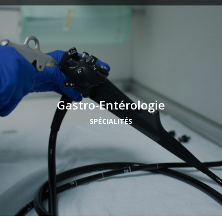
Gastro-Entérologie
SPÉCIALITÉS