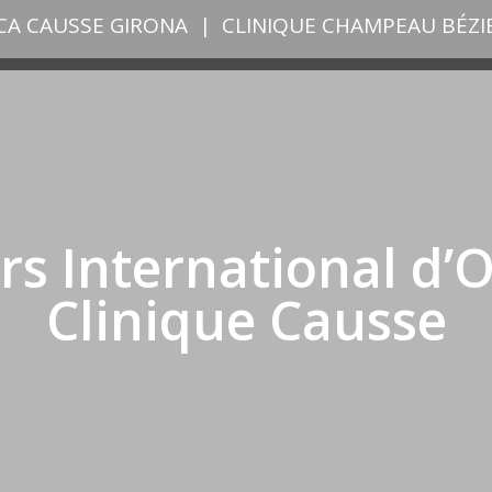
ICA CAUSSE GIRONA
|
CLINIQUE CHAMPEAU BÉZI
s International d’Ot
Clinique Causse