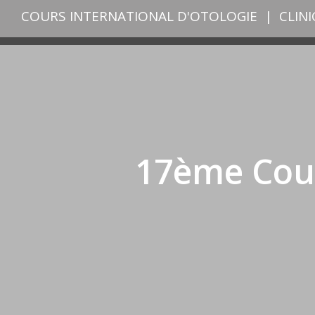
COURS INTERNATIONAL D'OTOLOGIE
|
CLIN
17ème Cour