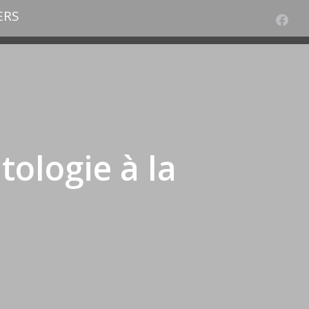
ERS
ologie à la