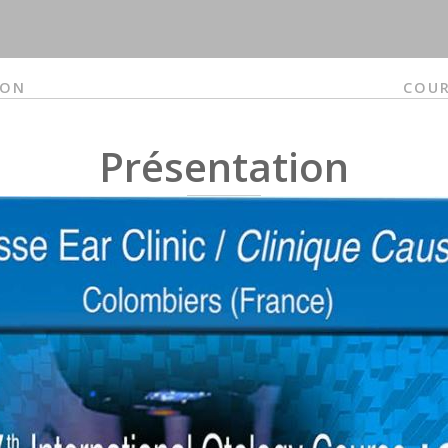
ION
COUR
Présentation