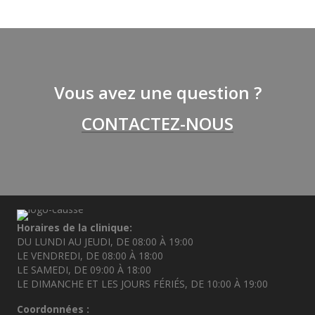
Vous avez une question ?
CONTACTEZ-NOUS
Horaires de la clinique:
DU LUNDI AU JEUDI, DE 08:00 À 19:00
LE VENDREDI, DE 08:00 À 18:00
LE SAMEDI, DE 09:00 À 18:00
LE DIMANCHE ET LES JOURS FÉRIÉS, DE 10:00 À 19:00
Coordonnées :