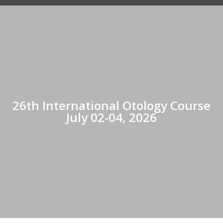
26th International Otology Course
July 02-04, 2026