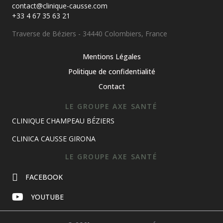
contact@clinique-causse.com
+33 4 67 35 63 21
Traverse de Béziers - 34440 Colombiers, France
Mentions Légales
Politique de confidentialité
Contact
LE GROUPE AXE SANTÉ
CLINIQUE CHAMPEAU BÉZIERS
CLINICA CAUSSE GIRONA
LE GROUPE AXE SANTÉ
FACEBOOK
YOUTUBE