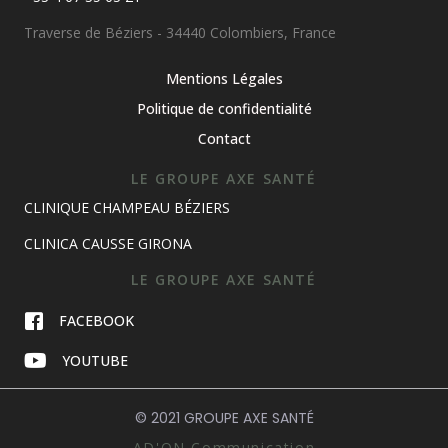
Traverse de Béziers - 34440 Colombiers, France
Mentions Légales
Politique de confidentialité
Contact
LE GROUPE AXE SANTÉ
CLINIQUE CHAMPEAU BÉZIERS
CLINICA CAUSSE GIRONA
LE GROUPE AXE SANTÉ
FACEBOOK
YOUTUBE
© 2021 GROUPE AXE SANTÉ
AD'ON Communication