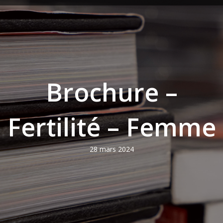
Brochure –
Fertilité – Femme
28 mars 2024