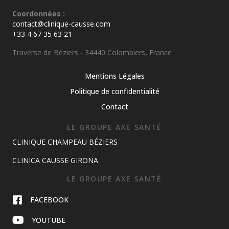
Coordonnées :
contact@clinique-causse.com
+33 4 67 35 63 21
Traverse de Béziers - 34440 Colombiers, France
Mentions Légales
Politique de confidentialité
Contact
LE GROUPE AXE SANTÉ
CLINIQUE CHAMPEAU BÉZIERS
CLINICA CAUSSE GIRONA
LE GROUPE AXE SANTÉ
FACEBOOK
YOUTUBE