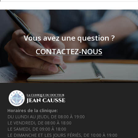
Vous avez une question ?
CONTACTEZ-NOUS
Horaires de la clinique:
DU LUNDI AU JEUDI, DE 08:00 À 19:00
LE VENDREDI, DE 08:00 À 18:00
LE SAMEDI, DE 09:00 À 18:00
LE DIMANCHE ET LES JOURS FÉRIÉS, DE 10:00 À 19:00