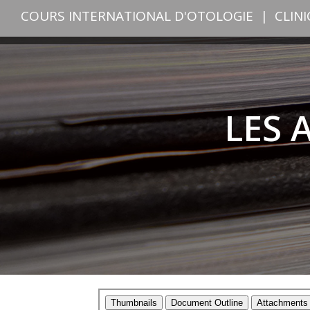
COURS INTERNATIONAL D'OTOLOGIE
|
CLIN
LES 