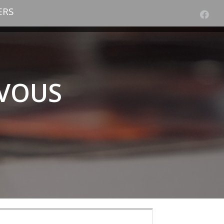
ERS
 VOUS