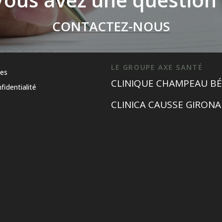
CONTACTEZ-NOUS
LE GROUPE AXE SANTÉ
les
CLINIQUE CHAMPEAU BÉ
fidentialité
CLINICA CAUSSE GIRONA