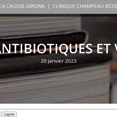
ICA CAUSSE GIRONA
|
CLINIQUE CHAMPEAU BÉZI
ANTIBIOTIQUES ET
20 janvier 2023