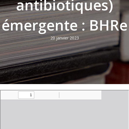
antibiotiques)
émergente : BHRe
20 janvier 2023