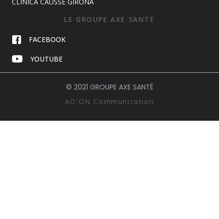
CLINICA CAUSSE GIRONA
LE GROUPE AXE SANTÉ
FACEBOOK
YOUTUBE
© 2021 GROUPE AXE SANTÉ
AD'ON Communication