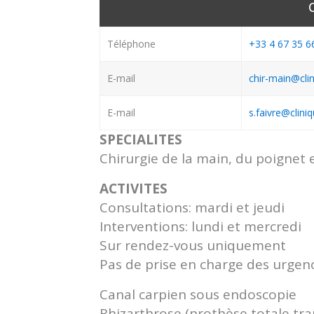
Téléphone
+33 4 67 35 6
E-mail
chir-main@cli
E-mail
s.faivre@clin
SPECIALITES
Chirurgie de la main, du poignet 
ACTIVITES
Consultations: mardi et jeudi
Interventions: lundi et mercredi
Sur rendez-vous uniquement
Pas de prise en charge des urgen
Canal carpien sous endoscopie
Rhizarthrose (prothèse totale t