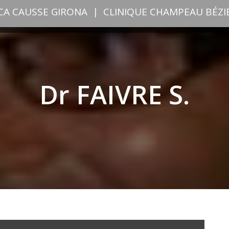
ICA CAUSSE GIRONA
|
CLINIQUE CHAMPEAU BÉZI
Dr FAIVRE S.