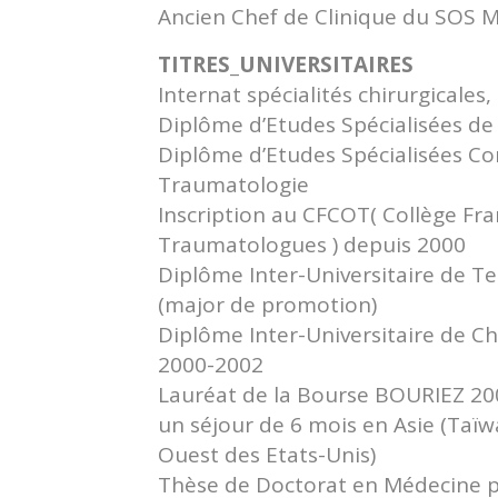
Ancien Chef de Clinique du SOS 
TITRES_UNIVERSITAIRES
Internat spécialités chirurgicale
Diplôme d’Etudes Spécialisées de
Diplôme d’Etudes Spécialisées C
Traumatologie
Inscription au CFCOT( Collège Fra
Traumatologues ) depuis 2000
Diplôme Inter-Universitaire de T
(major de promotion)
Diplôme Inter-Universitaire de C
2000-2002
Lauréat de la Bourse BOURIEZ 200
un séjour de 6 mois en Asie (Taï
Ouest des Etats-Unis)
Thèse de Doctorat en Médecine p