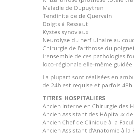
Maladie de Dupuytren
Tendinite de de Quervain
Doigts à Ressaut
Kystes synoviaux
Neurolyse du nerf ulnaire au cou
Chirurgie de l’arthrose du poignet
L’ensemble de ces pathologies fon
loco-régionale elle-même guidée 
La plupart sont réalisées en ambu
de 24h est requise et parfois 48h 
TITRES_HOSPITALIERS
Ancien Interne en Chirurgie des 
Ancien Assistant des Hôpitaux d
Ancien Chef de Clinique à la Fac
Ancien Assistant d’Anatomie à la