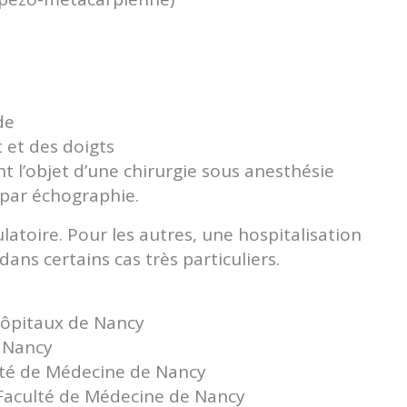
de
 et des doigts
t l’objet d’une chirurgie sous anesthésie
par échographie.
latoire. Pour les autres, une hospitalisation
dans certains cas très particuliers.
Hôpitaux de Nancy
e Nancy
ulté de Médecine de Nancy
 Faculté de Médecine de Nancy