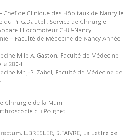
– Chef de Clinique des Hôpitaux de Nancy le
 du Pr G.Dautel : Service de Chirurgie
l’Appareil Locomoteur CHU-Nancy
omie – Faculté de Médecine de Nancy Année
cine Mlle A. Gaston, Faculté de Médecine
bre 2004
ine Mr J-P. Zabel, Faculté de Médecine de
5
e Chirurgie de la Main
throscopie du Poignet
rectum. L.BRESLER, S.FAIVRE, La Lettre de