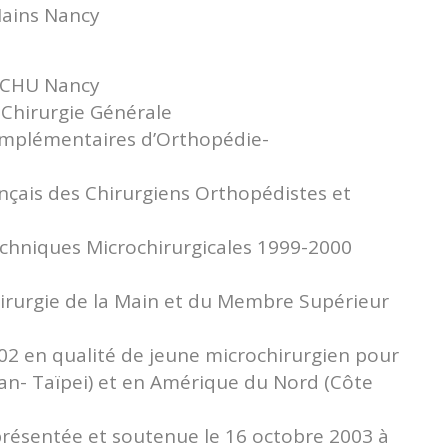
Mains Nancy
s, CHU Nancy
 Chirurgie Générale
omplémentaires d’Orthopédie-
nçais des Chirurgiens Orthopédistes et
echniques Microchirurgicales 1999-2000
hirurgie de la Main et du Membre Supérieur
2 en qualité de jeune microchirurgien pour
wan- Taïpei) et en Amérique du Nord (Côte
résentée et soutenue le 16 octobre 2003 à