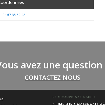
Coordonnées
04 67 35 62 42
Vous avez une question 
CONTACTEZ-NOUS
LE GROUPE AXE SANTÉ
les
CLINIQUE CHAMPEAU BÉ