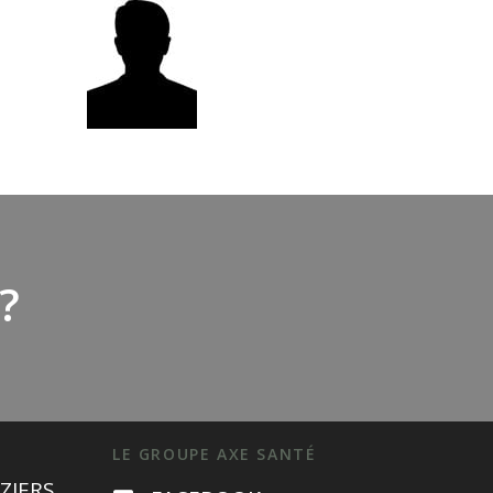
?
LE GROUPE AXE SANTÉ
ZIERS