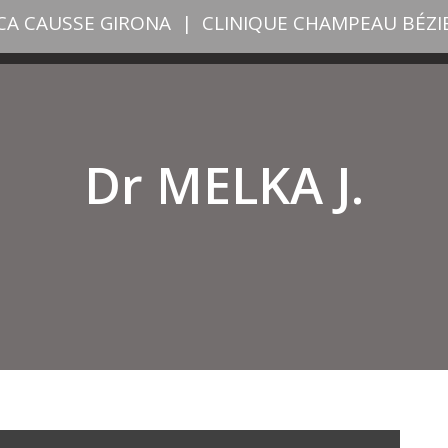
ICA CAUSSE GIRONA
|
CLINIQUE CHAMPEAU BÉZI
Dr MELKA J.