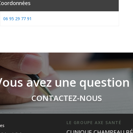
Coordonnées
06 95 29 77 91
Vous avez une question 
CONTACTEZ-NOUS
LE GROUPE AXE SANTÉ
les
CLINIQUE CHAMPEAU BÉ