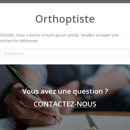
Orthoptiste
Désolé, nous n'avons trouvé aucun article. Veuillez essayer une
recherche différente.
Vous avez une question ?
CONTACTEZ-NOUS