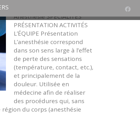
ERS
Anesthésie SPÉCIALITÉS
PRÉSENTATION ACTIVITÉS
L’ÉQUIPE Présentation
L’anesthésie correspond
dans son sens large à l’effet
de perte des sensations
(température, contact, etc.),
et principalement de la
douleur. Utilisée en
médecine afin de réaliser
des procédures qui, sans
e région du corps (anesthésie