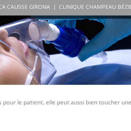
ICA CAUSSE GIRONA
|
CLINIQUE CHAMPEAU BÉZI
s pour le patient, elle peut aussi bien toucher un