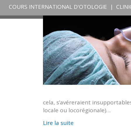
COURS INTERNATIONAL D'OTOLOGIE
|
CLIN
cela, s’avéreraient insupportable
locale ou locorégionale)…
Lire la suite