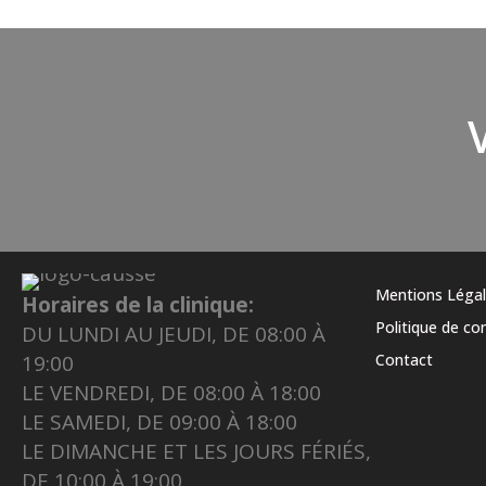
Mentions Léga
Horaires de la clinique:
Politique de con
DU LUNDI AU JEUDI, DE 08:00 À
19:00
Contact
LE VENDREDI, DE 08:00 À 18:00
LE SAMEDI, DE 09:00 À 18:00
LE DIMANCHE ET LES JOURS FÉRIÉS,
DE 10:00 À 19:00