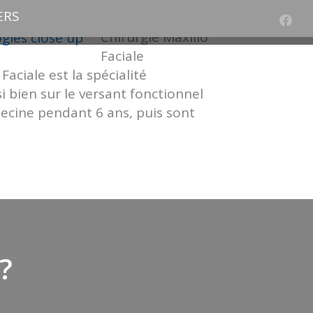
ERS
Chirurgie Maxillo
Faciale
ciale est la spécialité
i bien sur le versant fonctionnel
decine pendant 6 ans, puis sont
?