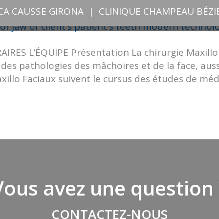
ICA CAUSSE GIRONA
|
CLINIQUE CHAMPEAU BÉZI
S L’ÉQUIPE Présentation La chirurgie Maxillo Fa
e des pathologies des mâchoires et de la face, auss
axillo Faciaux suivent le cursus des études de mé
Vous avez une question 
CONTACTEZ-NOUS