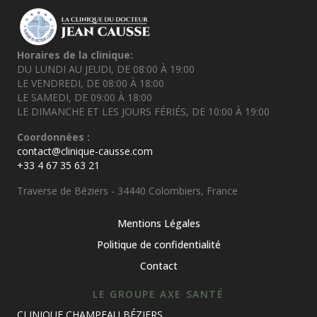
Horaires de la clinique:
DU LUNDI AU JEUDI, DE 08:00 À 19:00
LE VENDREDI, DE 08:00 À 18:00
LE SAMEDI, DE 09:00 À 18:00
LE DIMANCHE ET LES JOURS FÉRIÉS, DE 10:00 À 19:00
Coordonnées :
contact@clinique-causse.com
+33 4 67 35 63 21
Traverse de Béziers - 34440 Colombiers, France
Mentions Légales
Politique de confidentialité
Contact
LE GROUPE AXE SANTÉ
CLINIQUE CHAMPEAU BÉZIERS