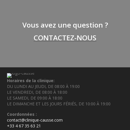
Vous avez une question ?
CONTACTEZ-NOUS
Horaires de la clinique:
DU LUNDI AU JEUDI, DE 08:00 À 19:00
LE VENDREDI, DE 08:00 À 18:00
LE SAMEDI, DE 09:00 À 18:00
LE DIMANCHE ET LES JOURS FÉRIÉS, DE 10:00 À 19:00
Coordonnées :
contact@clinique-causse.com
+33 4 67 35 63 21