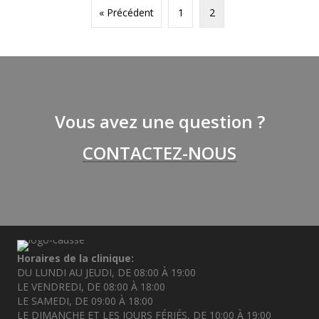
« Précédent
1
2
Vous avez une question ?
CONTACTEZ-NOUS
Horaires de la clinique:
DU LUNDI AU JEUDI, DE 08:00 À 19:00
LE VENDREDI, DE 08:00 À 18:00
LE SAMEDI, DE 09:00 À 18:00
LE DIMANCHE ET LES JOURS FÉRIÉS, DE 10:00 À 19:00