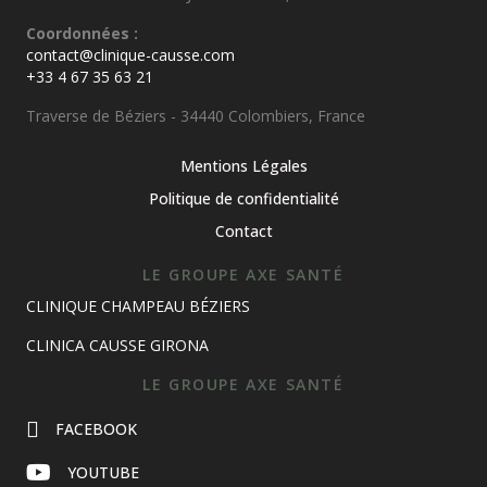
Coordonnées :
contact@clinique-causse.com
+33 4 67 35 63 21
Traverse de Béziers - 34440 Colombiers, France
Mentions Légales
Politique de confidentialité
Contact
LE GROUPE AXE SANTÉ
CLINIQUE CHAMPEAU BÉZIERS
CLINICA CAUSSE GIRONA
LE GROUPE AXE SANTÉ
FACEBOOK
YOUTUBE