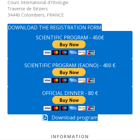
Cours International d'Otologie
Traverse de Béziers
34440 Colombiers, FRANCE
DOWNLOAD THE REGISTRATION FORM
SCIENTIFIC PROGRAM - 450€
SCIENTIFIC PROGRAM (EAONO) - 400 €
OFFICIAL DINNER - 80 €
Download program
INFORMATION