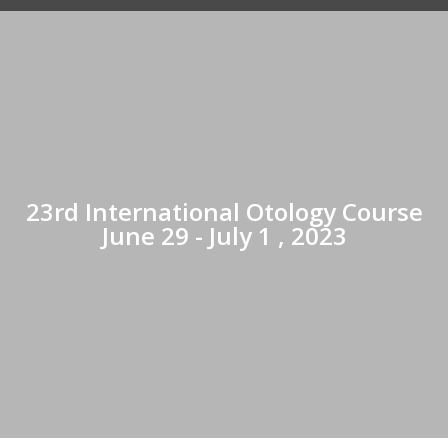
23rd International Otology Course
June 29 - July 1 , 2023