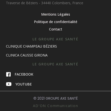
Traverse de Béziers - 34440 Colombiers, France
Mentions Légales
Politique de confidentialité
Contact
LE GROUPE AXE SANTÉ
CLINIQUE CHAMPEAU BÉZIERS
CLINICA CAUSSE GIRONA
LE GROUPE AXE SANTÉ
FACEBOOK
YOUTUBE
© 2021 GROUPE AXE SANTÉ
AD'ON Communication