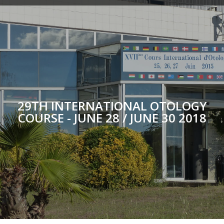
29TH INTERNATIONAL OTOLOGY
COURSE - JUNE 28 / JUNE 30 2018